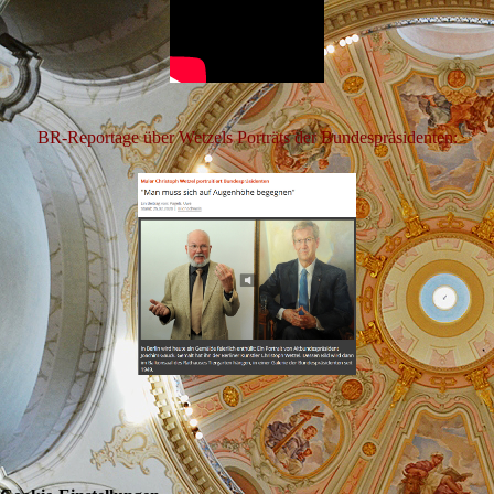
BR-Reportage über Wetzels Porträts der Bundespräsidenten: